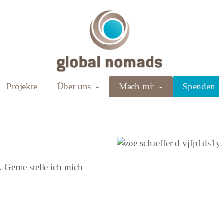
Toggle Dropdown
Toggle Dropd
Projekte
Über uns
Mach mit
Spenden
. Gerne stelle ich mich