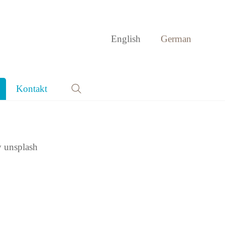
English
German
own
Kontakt