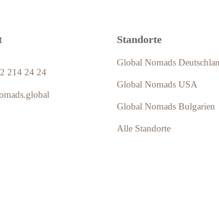
t
Standorte
Global Nomads Deutschla
52 214 24 24
Global Nomads USA
omads.global
Global Nomads Bulgarien
Alle Standorte