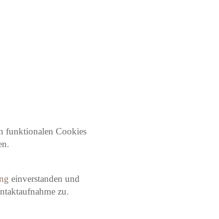
n funktionalen Cookies
en.
ung
ein­ver­standen und
ontaktaufnahme zu.