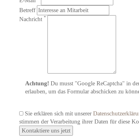
E-Mail
Betreff
*
Nachricht
Achtung!
Du musst
"Google ReCaptcha" in de
erlauben
, um das Formular abschicken zu könn
Sie erklären sich mit unserer
Datenschutzerklär
stimmen der Verarbeitung ihrer Daten für diese K
Kontaktiere uns jetzt