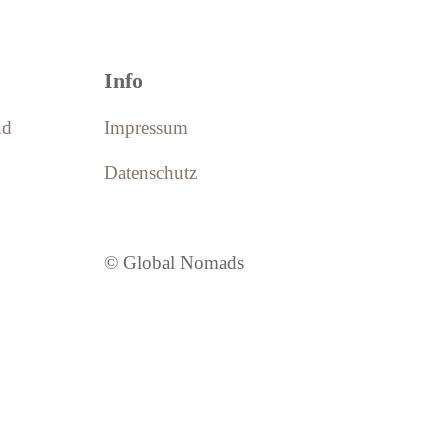
Info
nd
Impressum
Datenschutz
© Global Nomads